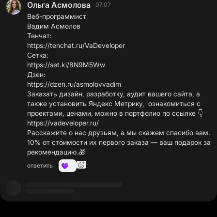
Ольга Асмолова
·
07.07
Веб-программист
Вадим Асмолов
https://tenchat.ru/VaDeveloper
https://set.ki/8N9M5Ww
https://dzen.ru/asmolovvadim
Заказать дизайн, разработку, аудит вашего сайта, а
также установить Яндекс Метрику, ознакомиться с
https://vadeveloper.ru/
Расскажите о нас друзьям, а мы скажем спасибо вам.
10% от стоимости их первого заказа — ваш подарок за
рекомендацию.🎁
ответить
3