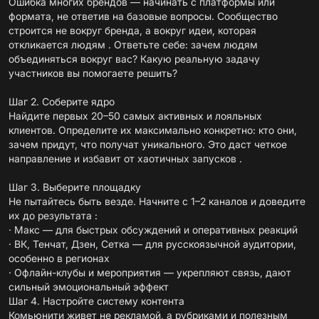
Ошибка многих брендов — начинать с платформы или
формата, не ответив на базовые вопросы. Сообщество
строится не вокруг бренда, а вокруг идеи, которая
откликается людям . Ответьте себе: зачем людям
объединяться вокруг вас? Какую реальную задачу
участников вы помогаете решить?
Шаг 2. Соберите ядро
Найдите первых 20–50 самых активных и лояльных
клиентов. Определите их максимально конкретно: кто они,
зачем придут, что получат уникального. Это даст четкое
направление и избавит от хаотичных запусков .
Шаг 3. Выберите площадку
Не пытайтесь быть везде. Начните с 1–2 каналов и доведите
их до результата :
· Макс — для быстрых обсуждений и оперативных реакций
· ВК, Тенчат, Дзен, Сетка — для русскоязычной аудитории,
особенно в регионах
· Офлайн-клубы и мероприятия — укрепляют связь, дают
сильный эмоциональный эффект
Шаг 4. Настройте систему контента
Комьюнити живет не рекламой, а рубриками и полезным