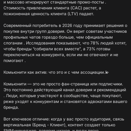
и массово игнорируют стандартные промо-посты .
Стоимость привлечения клиента (CAC) растет, а
пожизненная ценность клиента (LTV) падает.
Современный потребитель в 2026 году принимает решения о
покупке внутри групп доверия. Он верит советам участников
профильных чатов гораздо больше, чем официальным
слоганам . Исследования показывают, что 78% людей хотят,
чтобы бренды “собирали всех вместе”, а 73% готовы
переключиться на конкурента, если им не отвечают и не
помогают .
Комьюнити как актив: что это и с чем ассоциации.💫
Комьюнити — это не просто фан-страница или подписчики.
Это постоянно действующий канал доверия и рекомендаций
. Люди, которые участвуют в сообществе, чаще покупают,
реже уходят к конкурентам и становятся адвокатами вашего
бренда.
Вот ключевое отличие: когда у вас просто аудитория, связь
вертикальная (Бренд - Клиент), контент создает только
SMM-менеджер, доверие низкое, и люди легко