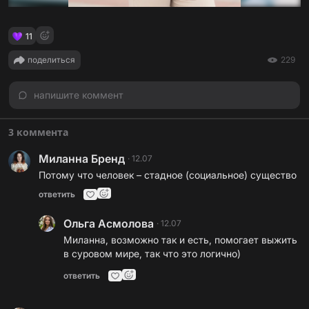
11
поделиться
229
напишите коммент
3 коммента
Миланна Бренд
·
12.07
Потому что человек – стадное (социальное) существо
ответить
Ольга Асмолова
·
12.07
Миланна, возможно так и есть, помогает выжить
в суровом мире, так что это логично)
ответить