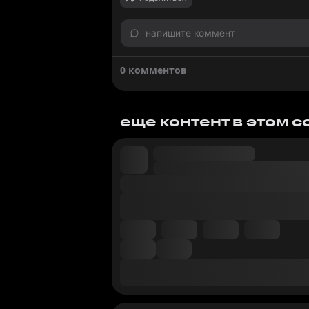
напишите коммент
0 комментов
еще контент в этом 