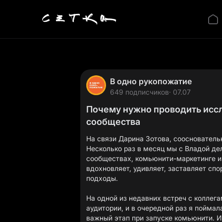
В одно рукопожатие
649 подписчиков
· 07.07
Почему нужно проводить исс
сообщества
На связи Дарина Зотова, соосновательн
Несколько раз в месяц мы с Владой д
сообществах, комьюнити-маркетинге и 
вдохновляет, удивляет, заставляет сп
подходы.
На одной из недавних встреч с коллег
аудитории, и в очередной раз я поймал
важный этап при запуске комьюнити. И