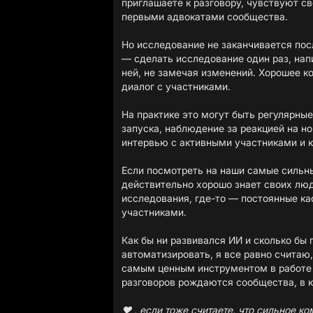
приглашаете к разговору, чувствуют с
первыми адвокатами сообщества.
Но исследование не заканчивается пос
— сделать исследование один раз, нап
ней, не замечая изменений. Хорошее к
диалог с участниками.
На практике это могут быть регулярные
запуска, наблюдение за реакцией на н
интервью с активными участниками и к
Если посмотреть на наши самые сильны
действительно хорошо знает своих люд
исследования, где-то — постоянные ка
участниками.
Как бы ни развивался ИИ и сколько бы 
автоматизировать, я все равно считаю,
самым ценным инструментом в работе 
разговоров рождаются сообщества, в 
❤️ , если тоже считаете, что сильное 