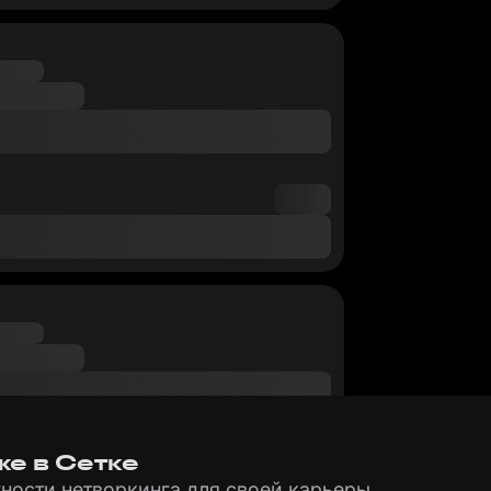
же в Сетке
ности нетворкинга для своей карьеры