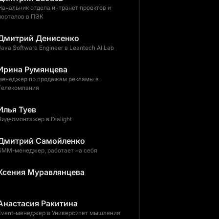
Начальник отдела интранет проектов и
порталов в ПЭК
Дмитрий Денисенко
Java Software Engineer в Leantech AI Lab
Ирина Румянцева
менеджер по продажам рекламы в
Телекомпания
Илья Туев
Видеомонтажер в Dialight
Дмитрий Самойленко
SMM-менеджер, работает на себя
Ксения Муравлянцева
Анастасия Ракитина
Event-менеджер в Университет мышления