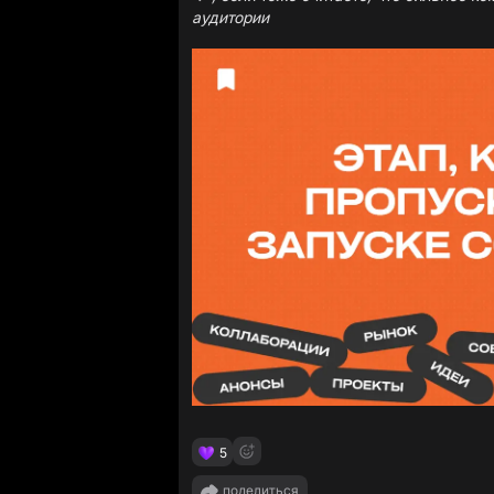
аудитории
5
поделиться