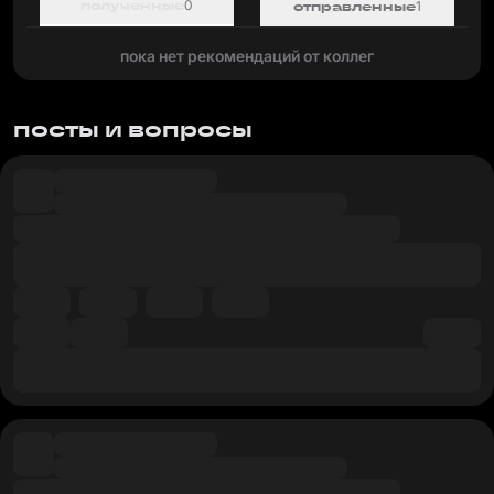
полученные
0
отправленные
1
пока нет рекомендаций от коллег
посты и вопросы