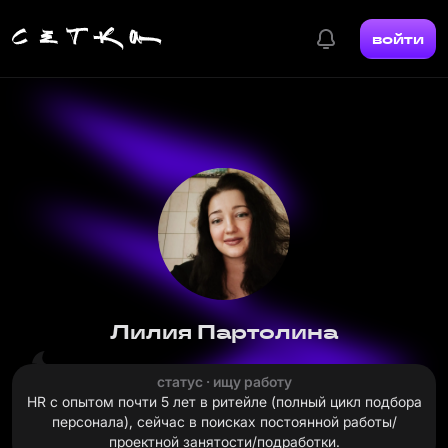
войти
Лилия Партолина
статус · ищу работу
HR с опытом почти 5 лет в ритейле (полный цикл подбора
персонала), сейчас в поисках постоянной работы/
проектной занятости/подработки.