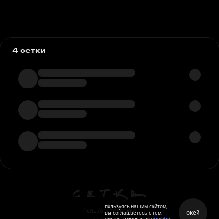
4 сетки
пользуясь нашим сайтом,
пользовательское
окей
вы соглашаетесь с тем,
что мы используем
cookies