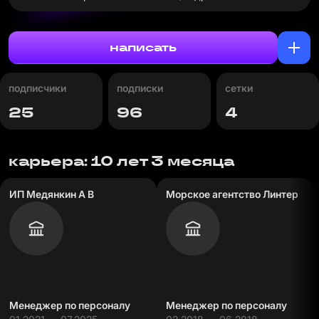
написать
подписчики
подписки
сетки
25
96
4
карьера: 10 лет 3 месяца
ИП Медянкин А В
Морское агентство Линтер
Менеджер по персоналу
Менеджер по персоналу