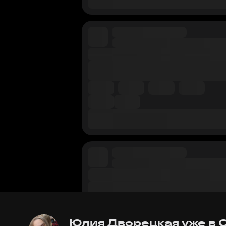
Юлия Дворецкая уже в С