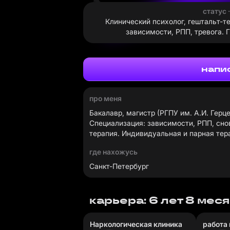
статус 
Клинический психолог, гештальт-т
зависимости, РПП, тревога. 
напи
про меня
Бакалавр, магистр (РГПУ им. А.И. Герце
Специализация: зависимости, РПП, сно
терапия. Индивидуальная и парная тер
где нахожусь
Санкт-Петербург
карьера: 6 лет 8 мес
Наркологическая клиника
работа 