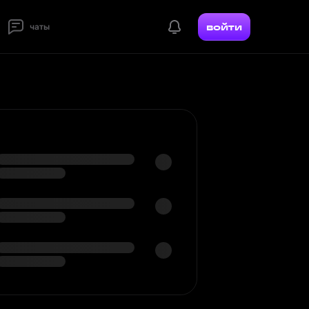
войти
чаты