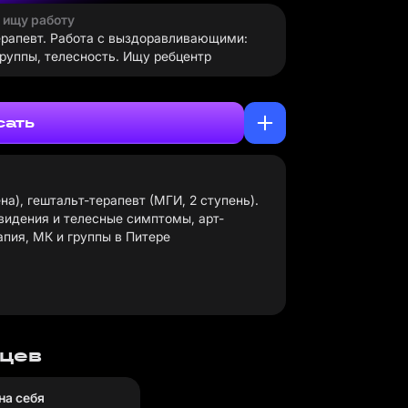
· ищу работу
ерапевт. Работа с выздоравливающими:
Группы, телесность. Ищу ребцентр
сать
на), гештальт-терапевт (МГИ, 2 ступень).
видения и телесные симптомы, арт-
апия, МК и группы в Питере
яцев
на себя