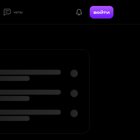
войти
чаты