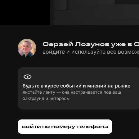
Сергей Логунов уже в С
войдите и используйте все возмож
будьте в курсе событий и мнений на рынке
листайте ленту — она настраивается под ваш
бэкграунд и интересы
пользовательское соглашение
политика пе
войти по номеру телефона