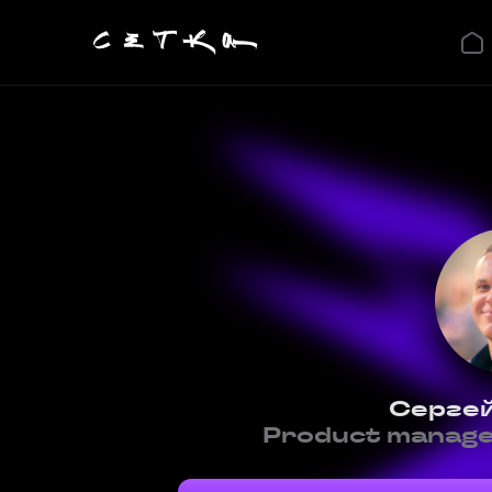
Сергей
Product manage