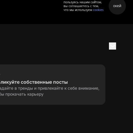
пользуясь нашим сайтом,
окей
вы соглашаетесь с тем,
что мы используем
cookies
бликуйте собственные посты
адайте в тренды и привлекайте к себе внимание,
бы прокачать карьеру
правила применения
ла
рекомендательных технологий