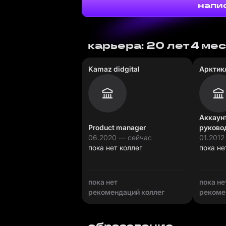
напи
карьера: 20 лет 4 ме
Kamaz didgital
Арктик
Аккаун
Product manager
руково
06.2020 — сейчас
01.2012
пока нет коллег
пока не
пока нет
пока не
рекомендаций коллег
рекоме
образование