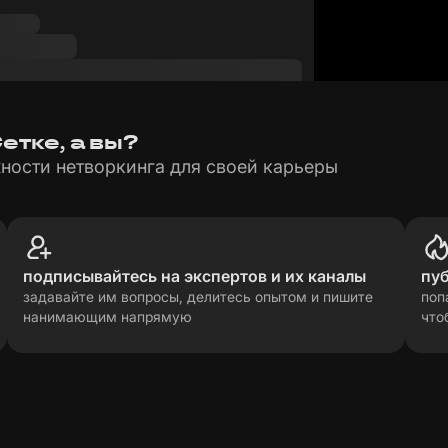
етке, а вы?
ности нетворкинга для своей карьеры
подписывайтесь на экспертов и их каналы
пу
задавайте им вопросы, делитесь опытом и пишите
поп
нанимающим напрямую
что
рсональных данных
прави