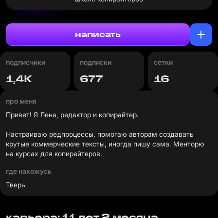
написать
подписчики
подписки
сетки
1,4К
677
16
про меня
Привет! Я Лена, редактор и копирайтер.
Настраиваю редпроцессы, помогаю авторам создавать
крутые коммерческие тексты, иногда пишу сама. Менторю
на курсах для копирайтеров.
где нахожусь
Тверь
карьера: 11 лет 2 месяца