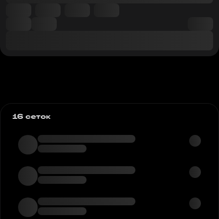
16 сеток