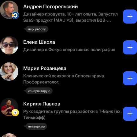
Андрей Погорельский
Дизайнер продукта. 10+ лет опыта. Запустил
SaaS-продукт (MAU ×3), вырастил B2B-
выручку на 20%
ищу работу
Елена Школа
Дизайнер в Фокус оперативная полиграфия
Мария Розанцева
Клинический психолог в Спроси врача.
Профориентолог.
консультирую
Кирилл Павлов
Руководитель группы разработки в Т-Банк (ex.
Тинькофф)
нетворкаю