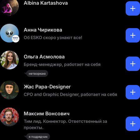
Albina Kartashova
Анна Чирикова
Об ESKO скоро узнают все!
Ольга Асмолова
Бренд-менеджер, работает на себя
нетворкаю
Жас Papa-Designer
CPO and Graphic Designer, работает на себя
Максим Вонсович
Тим лид. Коннектор. Ответственный за
проекты.
я подрядчик