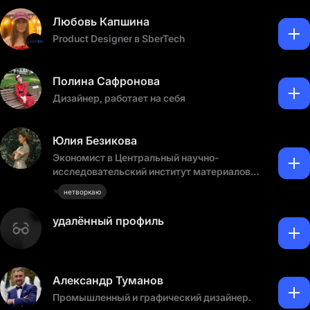
Любовь Капшина
Product Designer в SberTech
Полина Сафронова
Дизайнер, работает на себя
Юлия Безикова
Экономист в Центральный научно-
исследовательский институт материалов
имени Д И Менделеева
нетворкаю
удалённый профиль
Александр Туманов
Промышленный и графический дизайнер.