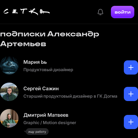
войти
подписки Александр
Артемьев
Мария Ьь
Продуктовый дизайнер
Сергей Сажин
Старший продуктовый дизайнер в ГК Догма
Дмитрий Матвеев
Graphic / Motion designer
ищу работу