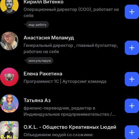
Кирилл Витенко
Операционный директор (COO), работает на
себя
ищу работу
Анастасия Меламуд
Генеральный директор , главный бухгалтер,
работаю на себя
консультирую
Елена Ракетина
Программист 1С | Аутсорсинг команда
Татьяна Аз
фриланс-переводчик, редактор в
Индивидуальное предпринимательство /
частная практика / фриланс
O.K.L. - Общество Креативных Lюдей
Объединяем людей со схожими: