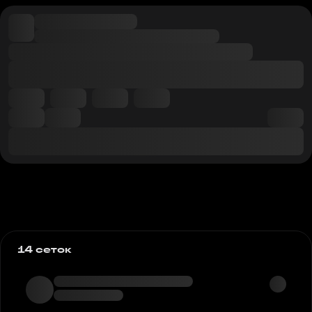
14 сеток