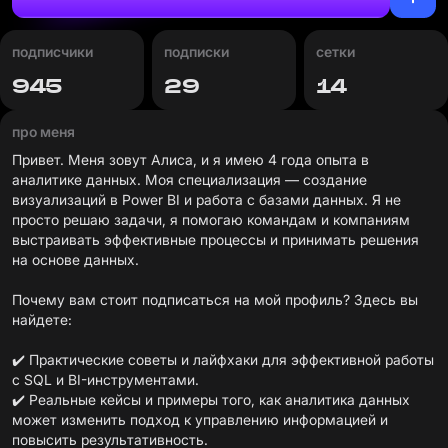
подписчики
подписки
сетки
945
29
14
про меня
Привет. Меня зовут Алиса, и я имею 4 года опыта в
аналитике данных. Моя специализация — создание
визуализаций в Power BI и работа с базами данных. Я не
просто решаю задачи, я помогаю командам и компаниям
выстраивать эффективные процессы и принимать решения
на основе данных.
Почему вам стоит подписаться на мой профиль? Здесь вы
найдете:
✔️ Практические советы и лайфхаки для эффективной работы
с SQL и BI-инструментами.
✔️ Реальные кейсы и примеры того, как аналитика данных
может изменить подход к управлению информацией и
повысить результативность.