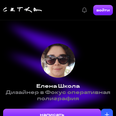
войти
Елена Школа
Дизайнер в Фокус оперативная
полиграфия
написать