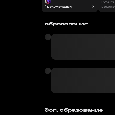
пока не
1 рекомендация
рекоме
образование
доп. образование