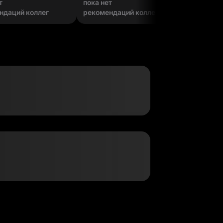
т
пока нет
пока нет
ндаций коллег
рекомендаций коллег
рекомен