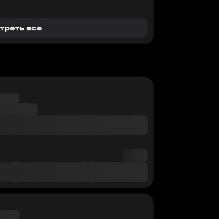
треть все