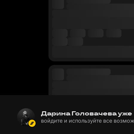
Дарина Головачева уже в
войдите и используйте все возмож