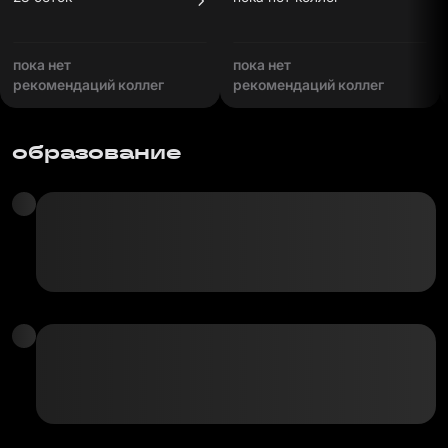
пока нет
пока нет
рекомендаций коллег
рекомендаций коллег
образование