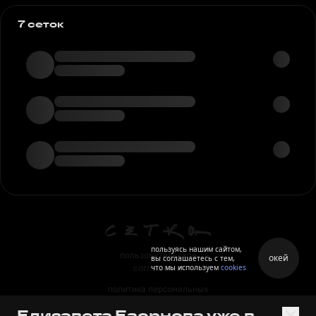
7 сеток
пользуясь нашим сайтом,
пользовательское
окей
вы соглашаетесь с тем,
что мы используем
cookies
соглашение
политика персональных
данных
Елизавета Егорнова уже в