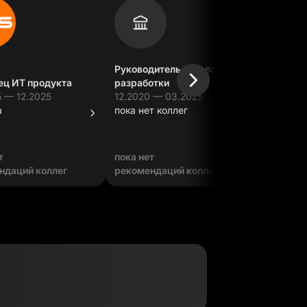
Менедже
Руководитель отдела
(внедрен
ец ИТ продукта
разработки
магазин
 — 12.2025
12.2020 — 03.2025
01.2015 
а
пока нет коллег
46 сеток
т
пока нет
пока нет
ндаций коллег
рекомендаций коллег
рекомен