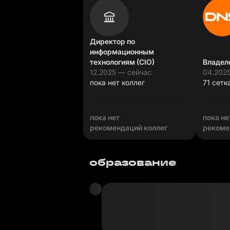
Директор по
информационным
технологиям (CIO)
Владел
12.2025 — сейчас
04.2025
пока нет коллег
71 сетк
пока нет
пока не
рекомендаций коллег
рекоме
образование