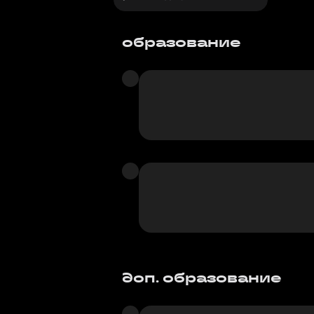
образование
доп. образование