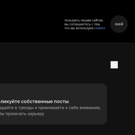
пользуясь нашим сайтом,
окей
вы соглашаетесь с тем,
что мы используем
cookies
бликуйте собственные посты
адайте в тренды и привлекайте к себе внимание,
бы прокачать карьеру
правила применения
ла
рекомендательных технологий