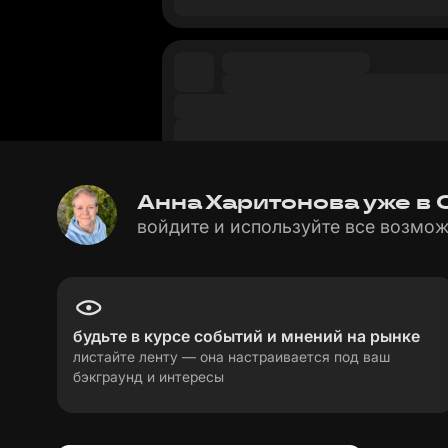
Анна Харитонова уже в С
войдите и используйте все возмож
будьте в курсе событий и мнений на рынке
листайте ленту — она настраивается под ваш
бэкграунд и интересы
пользовательское соглашение
политика пе