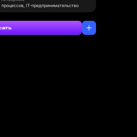
 процессов, IT-предпринимательство
сать