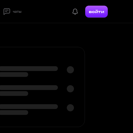
войти
чаты