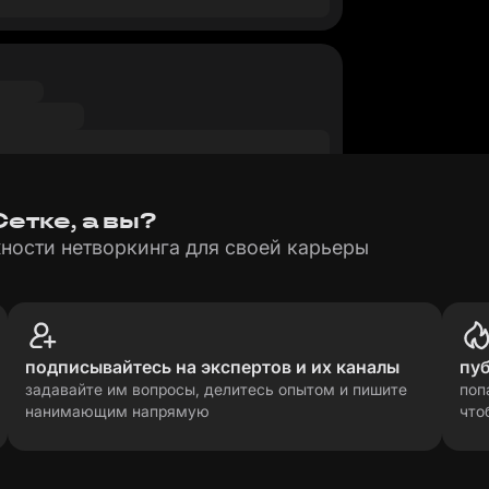
етке, а вы?
ности нетворкинга для своей карьеры
подписывайтесь на экспертов и их каналы
пу
задавайте им вопросы, делитесь опытом и пишите
поп
нанимающим напрямую
что
рсональных данных
прави