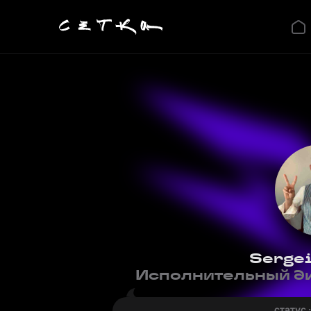
Sergei
Исполнительный ди
статус 