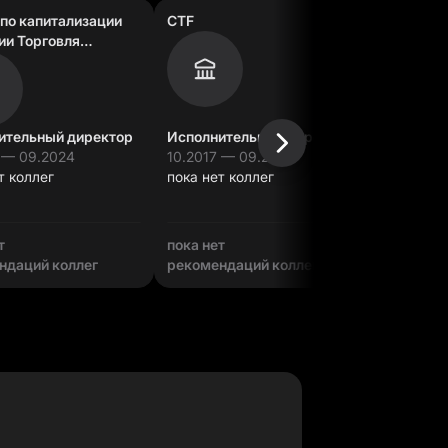
 по капитализации
CTF
Unusual 
ии Торговля
ыми активами
Исполнительный директор
Исполнительный директор
Директо
 — 09.2024
10.2017 — 09.2024
01.2016 
т коллег
пока нет коллег
пока нет
т
пока нет
пока нет
ндаций коллег
рекомендаций коллег
рекомен