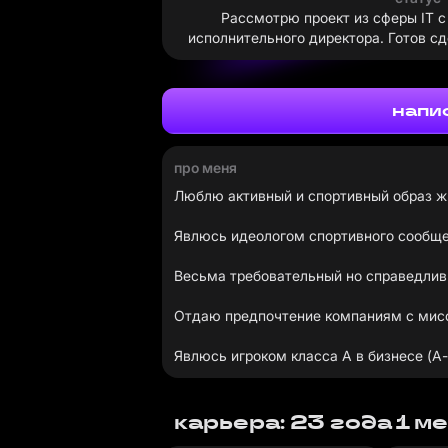
Рассмотрю проект из сферы IT 
исполнительного директора. Готов сд
напи
про меня
Люблю активный и спортивный образ ж
Явлюсь идеологом спортивного сообщ
Весьма требовательный но справедлив
Отдаю предпочтение компаниям с мисс
Явлюсь игроком класса А в бизнесе (A-p
карьера: 23 года 1 м