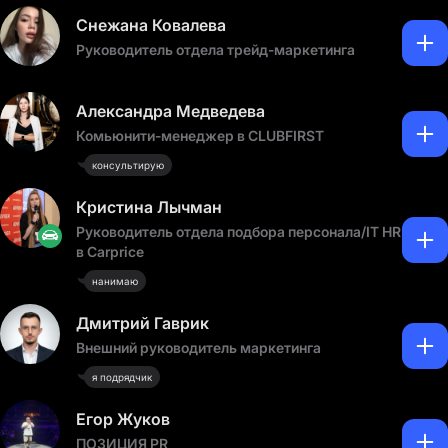
Снежана Ковалева
Руководитель отдела трейд-маркетинга
Александра Медведева
Комьюнити-менеджер в CLUBFIRST
консультирую
Кристина Лычман
Руководитель отдела подбора персонала/IT HR
в Carprice
нанимаю
Дмитрий Гаврик
Внешний руководитель маркетинга
я подрядчик
Егор Жуков
ПОЗИЦИЯ PR