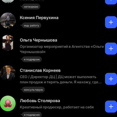
нетворкаю
Ксения Первухина
ищу работу
Ольга Чернышова
Организатор мероприятий в Агентстве «Ольги
Чернышовой»
я подрядчик
Станислав Корнеев
CEO / Директор ДЦ | ДЦ может выполнять
план продаж и терять деньги. Я нахожу, где
именно.
консультирую
Любовь Столярова
Креативный продюсер, работает на себя
я подрядчик