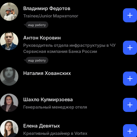
Владимир Федотов
Trainee/Junior Маркетолог
ищу работу
Антон Коровин
Руководитель отдела инфраструктуры в ЧУ
Сервисная компания Банка России
ищу работу
Наталия Хованских
Шахло Кулмирзоева
Генеральный менеджер отеля
Елена Девятых
Креативный дизайнер в Vortex