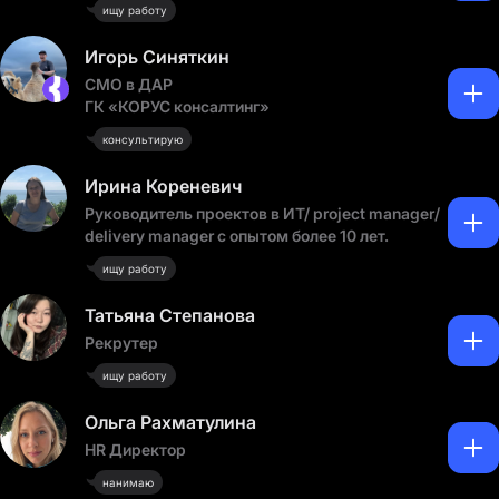
ищу работу
Игорь Синяткин
CMO в ДАР
ГК «КОРУС консалтинг»
консультирую
Ирина Кореневич
Руководитель проектов в ИТ/ project manager/
delivery manager с опытом более 10 лет.
ищу работу
Татьяна Степанова
Рекрутер
ищу работу
Ольга Рахматулина
HR Директор
нанимаю