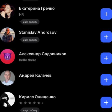
Екатерина Гречко
HR
ищу работу
Stanislav Androsov
ищу работу
Александр Садовников
hello there
Андрей Калачёв
Кирилл Онищенко
☆ ☆ ☆ ☆ ☆ ⭐️
ищу работу