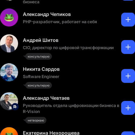
бизнеса
Александр Чепиков
PHP-разработчик, работает на себя
Андрей Шитов
CIO, директор по цифровой трансформации
консультирую
Никита Сардов
Software Engineer
консультирую
Александр Чевтаев
Руководитель отдела цифровизации бизнеса в
R-Vision
нетворкаю
Екатерина Нехорошева