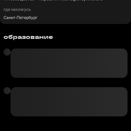
где нахожусь
Санкт-Петербург
образование