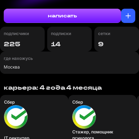
написать
подписчики
подписки
сетки
225
14
9
где нахожусь
Москва
карьера: 4 года 4 месяца
Сбер
Сбер
Стажер, помощник
IT рекрутер
психолога