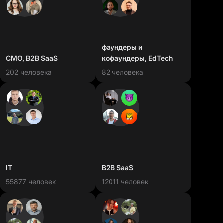
фаундеры и
CMO, B2B SaaS
кофаундеры, EdTech
202 человека
82 человека
IT
B2B SaaS
55877 человек
12011 человек