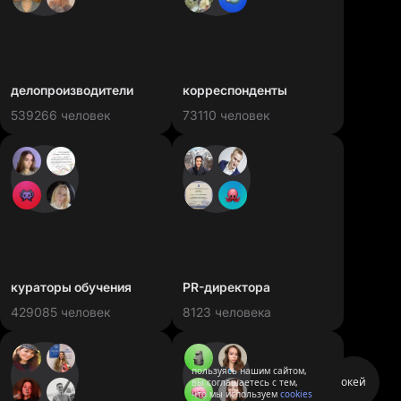
делопроизводители
корреспонденты
539266 человек
73110 человек
кураторы обучения
PR-директора
429085 человек
8123 человека
пользуясь нашим сайтом,
окей
вы соглашаетесь с тем,
что мы используем
cookies