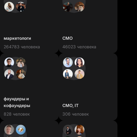
маркетологи
CMO
264783 человека
46023 человека
фаундеры и
кофаундеры
CMO, IT
828 человек
306 человек