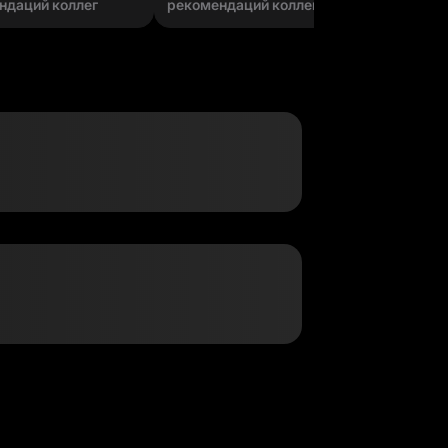
ндаций коллег
рекомендаций коллег
рекомен