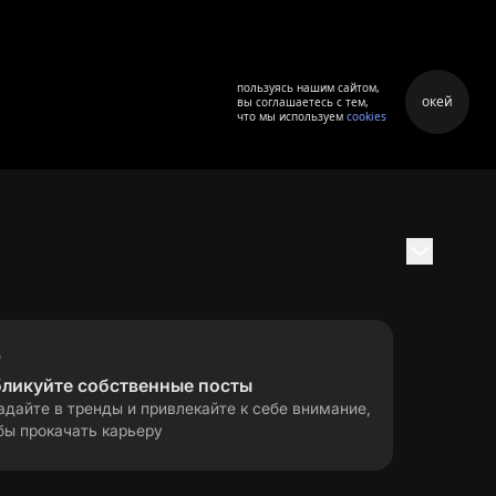
пользуясь нашим сайтом,
окей
вы соглашаетесь с тем,
что мы используем
cookies
бликуйте собственные посты
адайте в тренды и привлекайте к себе внимание,
бы прокачать карьеру
правила применения
ла
рекомендательных технологий