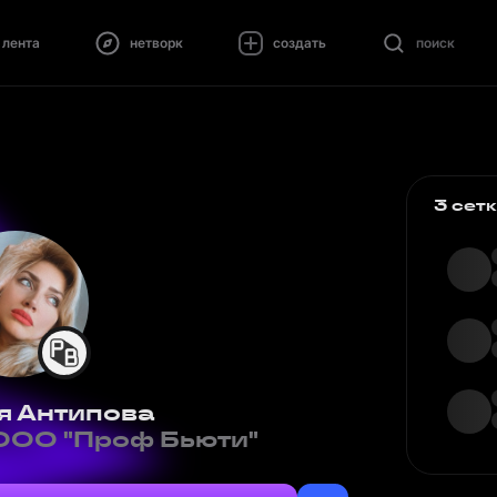
лента
нетворк
создать
поиск
3 сет
я Антипова
ООО "Проф Бьюти"