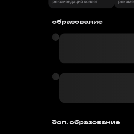
рекомендаций коллег
рекоме
образование
доп. образование