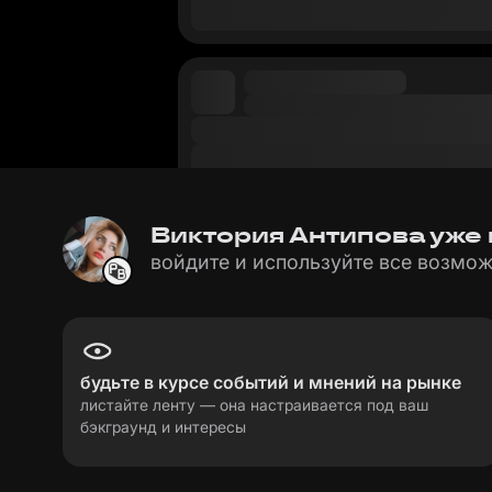
Виктория Антипова уже в
войдите и используйте все возмож
будьте в курсе событий и мнений на рынке
листайте ленту — она настраивается под ваш
бэкграунд и интересы
пользовательское соглашение
политика пе