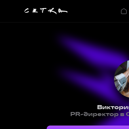
Виктори
PR-директор в 