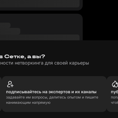
 Сетке, а вы?
ности нетворкинга для своей карьеры
подписывайтесь на экспертов и их каналы
пу
задавайте им вопросы, делитесь опытом и пишите
поп
нанимающим напрямую
что
рсональных данных
прави