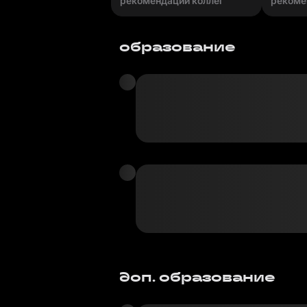
рекомендаций коллег
рекоме
образование
доп. образование