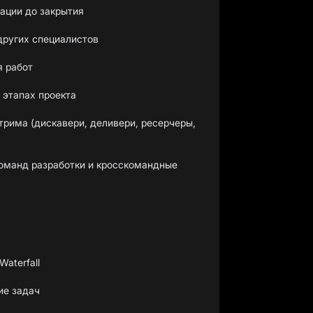
ации до закрытия
других специалистов
я работ
 этапах проекта
трима (дискавери, деливери, ресерчеры,
команд разработки и кросскомандные
Waterfall
ие задач