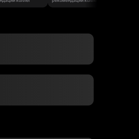
ндаций коллег
рекомендаций коллег
рекомен