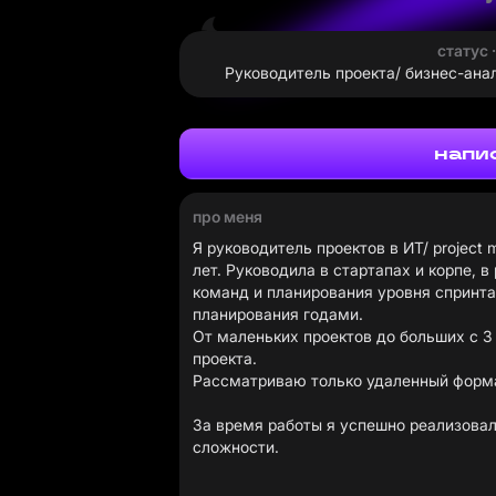
статус 
Руководитель проекта/ бизнес-анали
напи
про меня
Я руководитель проектов в ИТ/ project 
лет. Руководила в стартапах и корпе, 
команд и планирования уровня спринта
планирования годами.
От маленьких проектов до больших с 3
проекта.
Рассматриваю только удаленный форма
За время работы я успешно реализова
сложности.