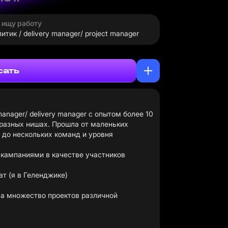
· ищу работу
тик / delivery manager/ project manager
сать
manager/ delivery manager с опытом более 10
в разных нишах. Прошла от маленьких
 до нескольких команд и уровня
 кампаниями в качестве участников
т (я в Геленджике)
ла множество проектов различной