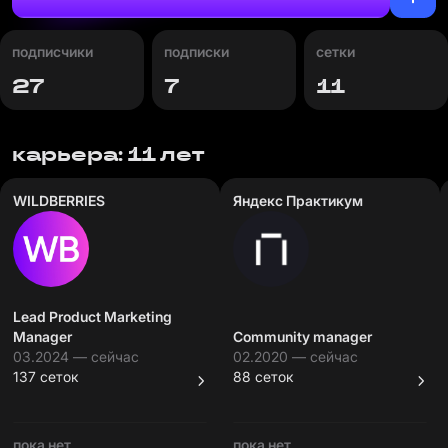
подписчики
подписки
сетки
27
7
11
карьера: 11 лет
WILDBERRIES
Яндекс Практикум
Lead Product Marketing
Manager
Community manager
03.2024 — сейчас
02.2020 — сейчас
137 сеток
88 сеток
пока нет
пока нет