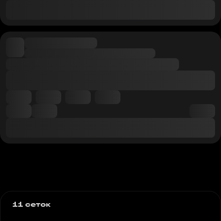
11 сеток