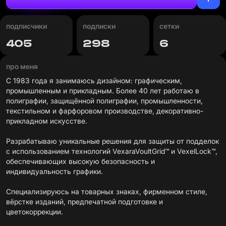
подписчики
подписки
сетки
405
298
6
про меня
С 1983 года я занимаюсь дизайном: графическим,
промышленным и прикладным. Более 40 лет работаю в
полиграфии, защищённой полиграфии, промышленности,
текстильном и фарфоровом производстве, декоративно-
прикладном искусстве.
Разрабатываю уникальные решения для защиты от подделок
с использованием технологий VexaraVoultGrid™ и VexelLock™,
обеспечивающих высокую безопасность и
индивидуальность графики.
Специализируюсь на товарных знаках, фирменном стиле,
вёрстке изданий, предпечатной подготовке и
цветокоррекции.