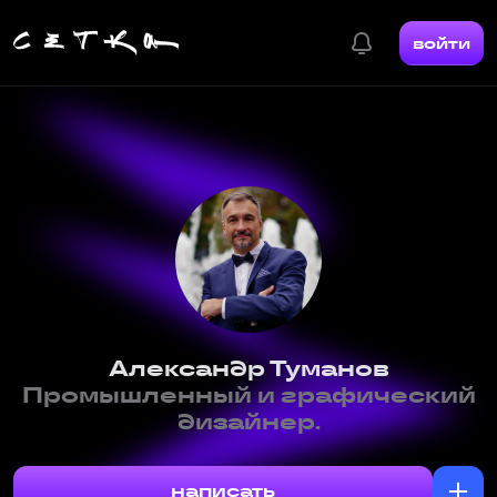
войти
Александр Туманов
Промышленный и графический
дизайнер.
написать