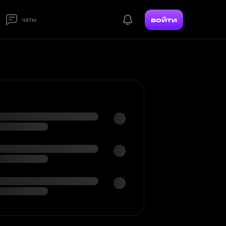
войти
чаты