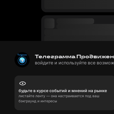
Телеграмма Продвижение
войдите и используйте все возмож
будьте в курсе событий и мнений на рынке
листайте ленту — она настраивается под ваш
бэкграунд и интересы
пользовательское соглашение
политика пе