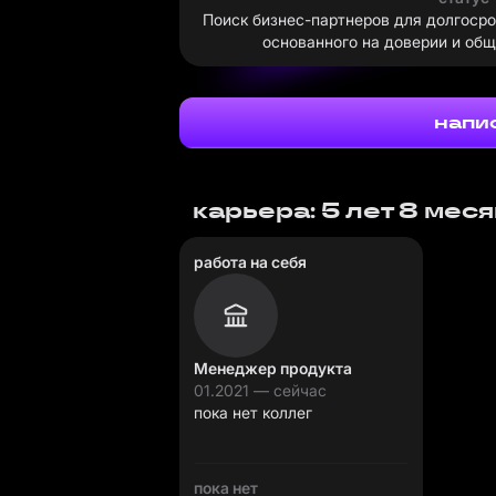
Поиск бизнес-партнеров для долгосро
основанного на доверии и общи
напи
карьера: 5 лет 8 мес
работа на себя
Менеджер продукта
01.2021 — сейчас
пока нет коллег
пока нет