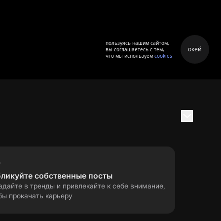
пользуясь нашим сайтом,
окей
вы соглашаетесь с тем,
что мы используем
cookies
бликуйте собственные посты
адайте в тренды и привлекайте к себе внимание,
бы прокачать карьеру
правила применения
ла
рекомендательных технологий