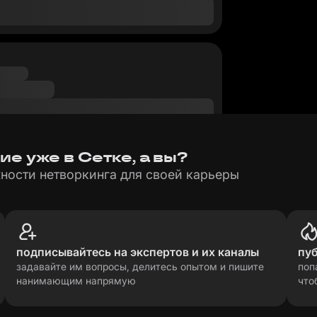
 уже в Сетке, а вы?
ности нетворкинга для своей карьеры
подписывайтесь на экспертов и их каналы
пу
задавайте им вопросы, делитесь опытом и пишите
поп
нанимающим напрямую
что
рсональных данных
прави