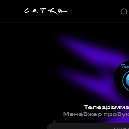
Телеграмма
Менеджер продукт
статус 