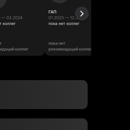
ГАП
ГАП
4 — 03.2024
01.2023 — 12.2023
06.2022
т коллег
пока нет коллег
пока нет
т
пока нет
пока нет
ндаций коллег
рекомендаций коллег
рекомен