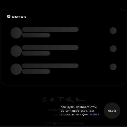
5 сеток
пользуясь нашим сайтом,
пользовательское
окей
вы соглашаетесь с тем,
что мы используем
cookies
соглашение
политика персональных