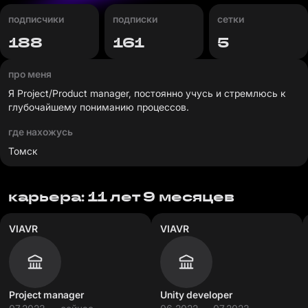
подписчики
подписки
сетки
188
161
5
про меня
Я Project/Product manager, постоянно учусь и стремлюсь к
глубочайшему пониманию процессов.
где нахожусь
Томск
карьера: 11 лет 9 месяцев
VIAVR
VIAVR
Project manager
Unity developer