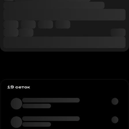
19 сеток