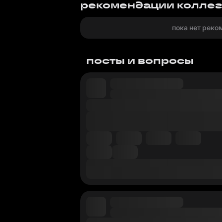
рекомендации колле
пока нет реко
посты и вопросы