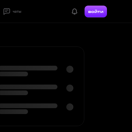
войти
чаты