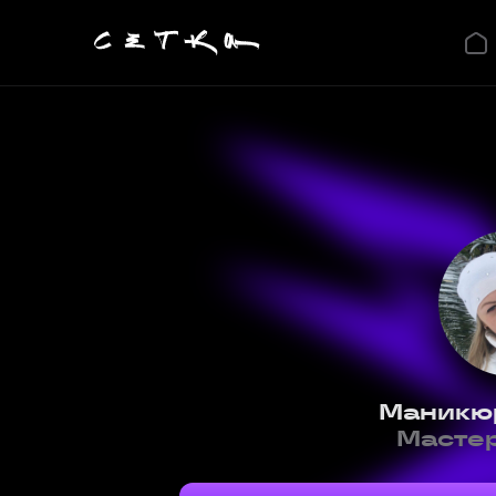
Маникю
Мастер