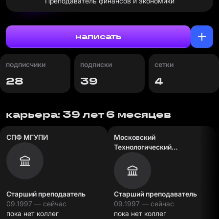
Преподаватель финансов и экономики
написать
подписчики
подписки
сетки
28
39
4
карьера: 39 лет 6 месяцев
СПФ МГУПИ
Московский
Технологический
Университет МИРЭА СПФ
Старший преподаатель
Старший преподаватель
09.1997 — сейчас
09.1997 — сейчас
пока нет коллег
пока нет коллег