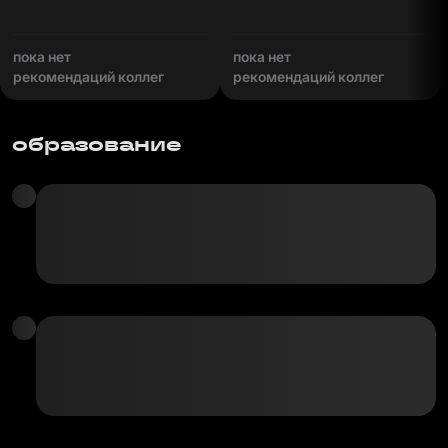
пока нет
пока нет
рекомендаций коллег
рекомендаций коллег
образование