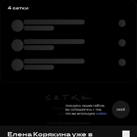
4 сетки
пользуясь нашим сайтом,
пользовательское
окей
вы соглашаетесь с тем,
что мы используем
cookies
соглашение
политика персональных
данных
Елена Корякина уже в