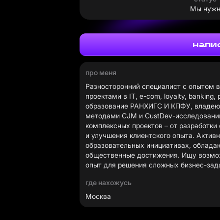
Мы нужн
напи
про меня
Разносторонний специалист с опытом в
проектами в IT, e-com, loyalty, banking
образование РАНХИГС И КПФУ, владею Po
методами СЈМ и CustDev-исследовани
комплексных проектов – от разработки
и улучшения клиентского опыта. Актив
образовательных инициативах, облада
общественные достижения. Ищу возмо
опыт для решения сложных бизнес-зад
где нахожусь
Москва