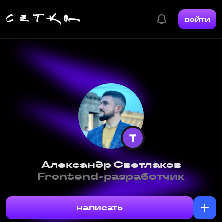
войти
Александр Светлаков
Frontend-разработчик
написать