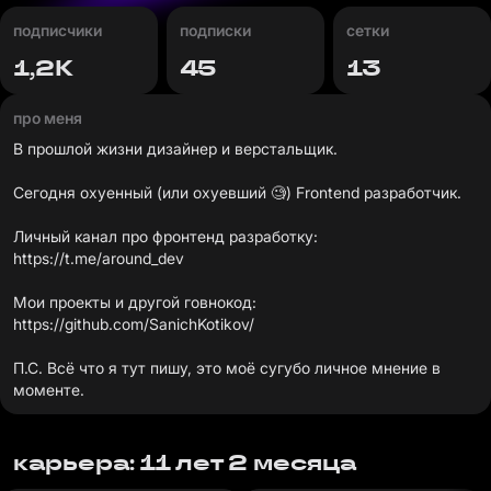
подписчики
подписки
сетки
1,2К
45
13
про меня
В прошлой жизни дизайнер и верстальщик.
Сегодня охуенный (или охуевший 🧐) Frontend разработчик.
https://t.me/around_dev
https://github.com/SanichKotikov/
П.С. Всё что я тут пишу, это моё сугубо личное мнение в
моменте.
карьера: 11 лет 2 месяца