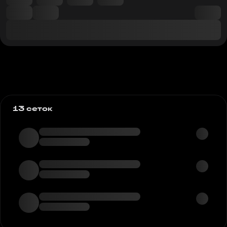
13 сеток