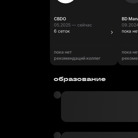
CBDO
BD Man
05.2025 — сейчас
09.202
6 сеток
пока не
пока нет
пока не
рекомендаций коллег
рекоме
образование