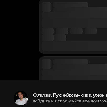
Элиза Гусейханова уже в
войдите и используйте все возмож