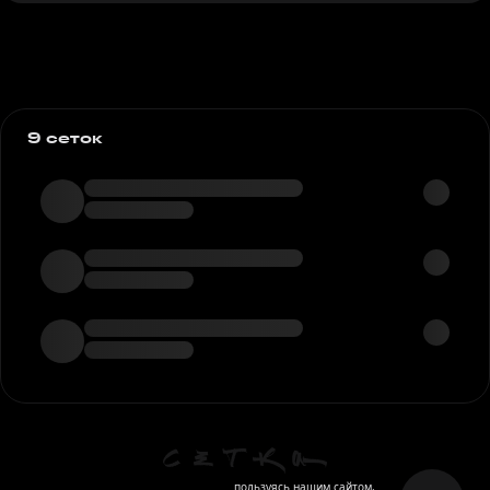
9 сеток
пользуясь нашим сайтом,