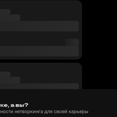
ке, а вы?
ности нетворкинга для своей карьеры