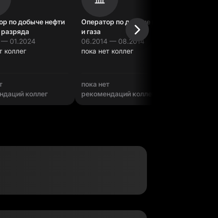
ор по добыче нефти
Оператор по добыче нефти
Операто
5 разряда
и газа
и газа
 — 01.2024
06.2014 — 08.2014
06.2014 
т коллег
пока нет коллег
пока нет
т
пока нет
пока нет
ндаций коллег
рекомендаций коллег
рекомен