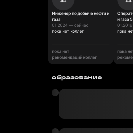
Инженер по добыче нефти и
Операт
газа
и газа 
01.2024 — сейчас
01.2016
пока нет коллег
пока не
пока нет
пока не
рекомендаций коллег
рекоме
образование