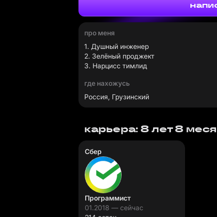
напи
про меня
1. Душный инженер
2. Зелёный проджект
3. Нарцисс тимлид
где нахожусь
Россия, Грузинский
карьера: 8 лет 8 мес
Сбер
Программист
01.2018 — сейчас