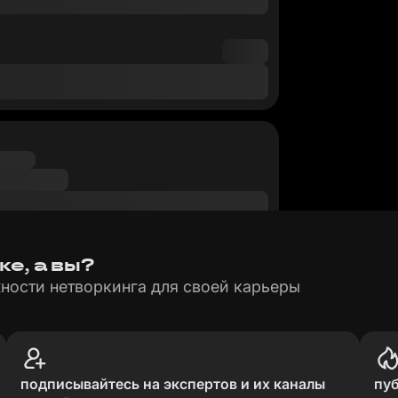
ке, а вы?
ности нетворкинга для своей карьеры
подписывайтесь на экспертов и их каналы
пу