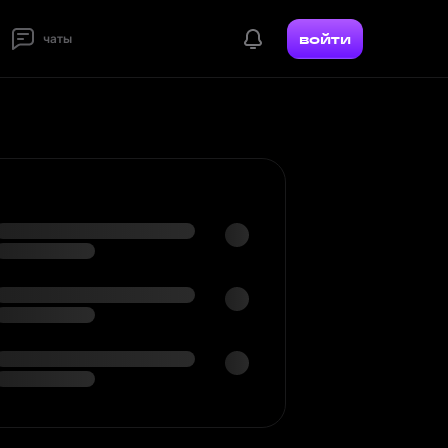
войти
чаты