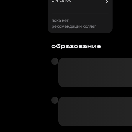
214 сеток
пока нет
рекомендаций коллег
образование