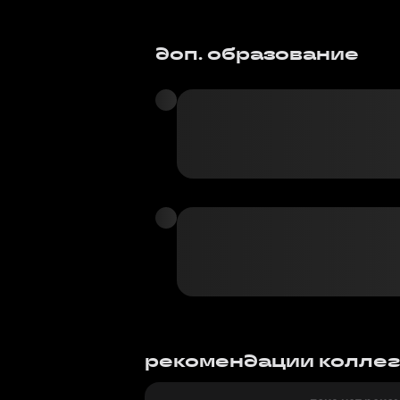
доп. образование
рекомендации колле