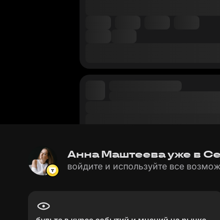
Анна Маштеева уже в Сет
войдите и используйте все возмож