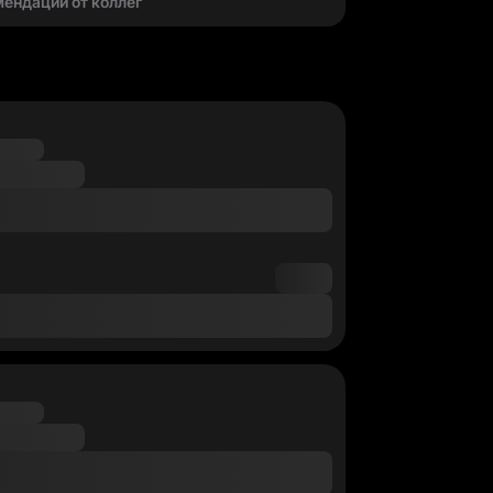
мендаций от коллег