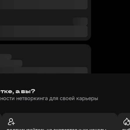
ке, а вы?
ности нетворкинга для своей карьеры