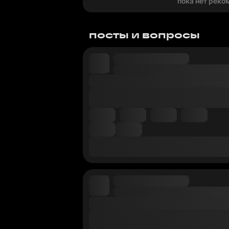
пока нет реко
посты и вопросы