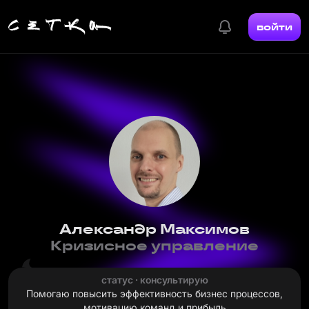
войти
Александр Максимов
Кризисное управление
статус · консультирую
Помогаю повысить эффективность бизнес процессов,
мотивацию команд и прибыль