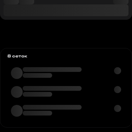
8 сеток