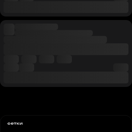
сетки