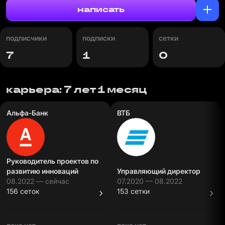
написать
подписчики
подписки
сетки
7
1
0
карьера: 7 лет 1 месяц
Альфа-Банк
ВТБ
Руководитель проектов по
развитию инноваций
Управляющий директор
08.2022 — сейчас
07.2020 — 08.2022
156 сеток
153 сетки