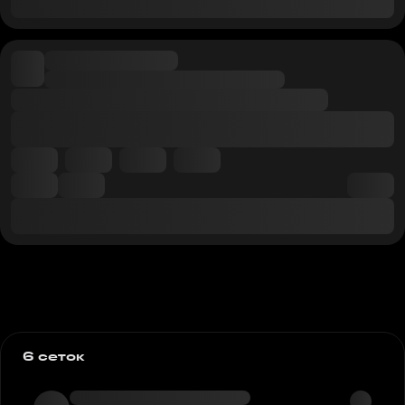
6 сеток