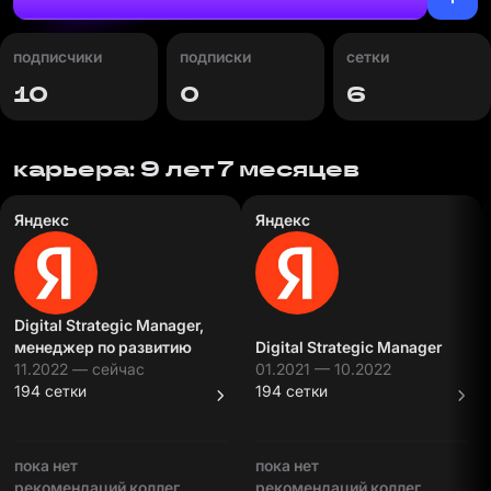
подписчики
подписки
сетки
10
0
6
карьера: 9 лет 7 месяцев
Яндекс
Яндекс
Digital Strategic Manager,
менеджер по развитию
Digital Strategic Manager
11.2022 — сейчас
01.2021 — 10.2022
194 сетки
194 сетки
пока нет
пока нет
рекомендаций коллег
рекомендаций коллег