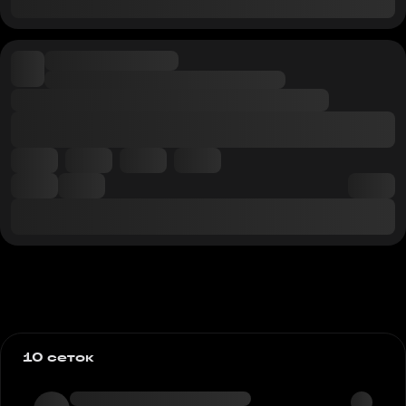
10 сеток