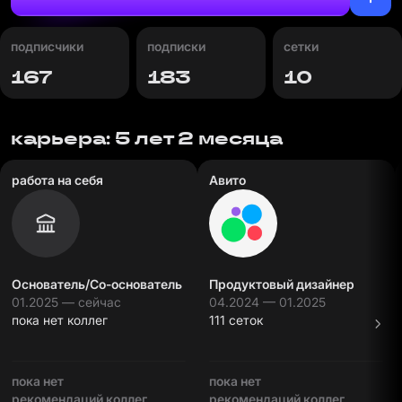
подписчики
подписки
сетки
167
183
10
карьера: 5 лет 2 месяца
работа на себя
Авито
Основатель/Со-основатель
Продуктовый дизайнер
01.2025 — сейчас
04.2024 — 01.2025
пока нет коллег
111 сеток
пока нет
пока нет
рекомендаций коллег
рекомендаций коллег