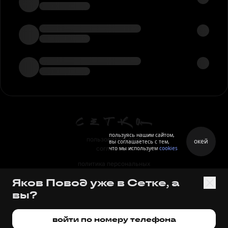
пользуясь нашим сайтом,
пользовательское
окей
вы соглашаетесь с тем,
что мы используем
cookies
соглашение
политика персональных
данных
Яков Повод уже в Сетке, а
правила
вы?
правила применения
рекомендательных технологий
войти по номеру телефона