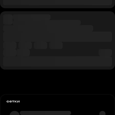
сетки