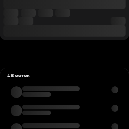
12 сеток