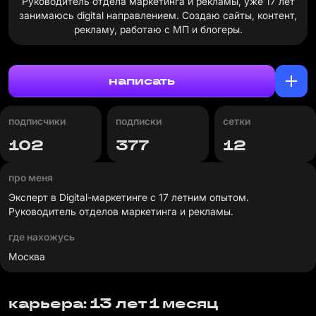
Руководитель отдела маркетинга и рекламы, уже 17 лет
занимаюсь digital направлением. Создаю сайты, контент,
рекламу, работаю с МП и блогеры.
написать
подписчики
подписки
сетки
102
377
12
про меня
Эксперт в Digital-маркетинге с 17 летним опытом.
Руководитель отделов маркетинга и рекламы.
где нахожусь
Москва
карьера: 13 лет 1 месяц