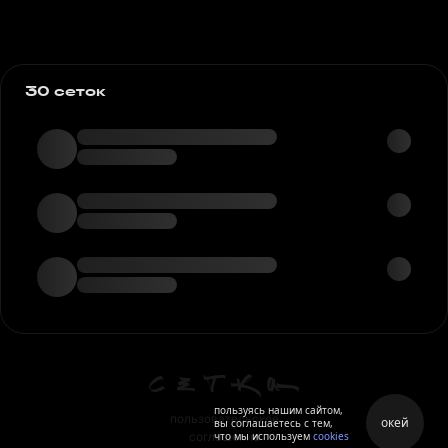
30 сеток
пользуясь нашим сайтом,
пользовательское
окей
вы соглашаетесь с тем,
что мы используем
cookies
соглашение