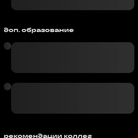
доп. образование
рекомендации коллег