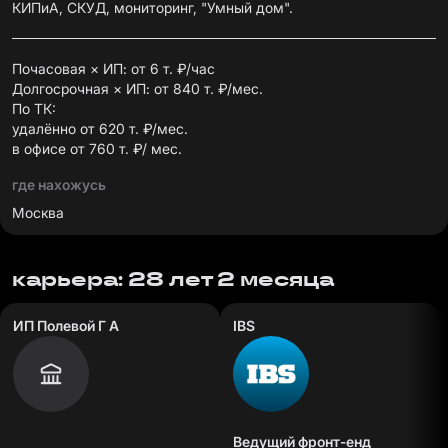
КИПиА, СКУД, мониторинг, "Умный дом".
Почасовая × ИП: от 6 т. ₽/час
Долгосрочная × ИП: от 840 т. ₽/мес.
По ТК:
удалённо от 620 т. ₽/мес.
в офисе от 760 т. ₽/ мес.
где нахожусь
Москва
карьера: 28 лет 2 месяца
ИП Полевой Г А
IBS
Ведущий фронт-енд