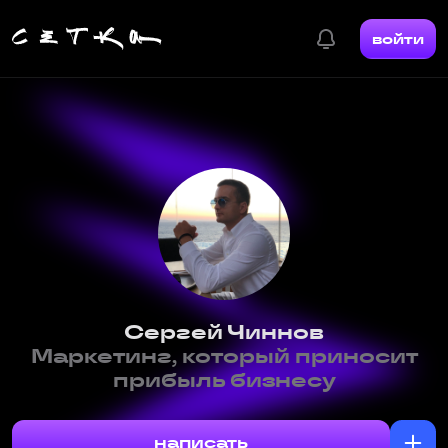
войти
Сергей Чиннов
Маркетинг, который приносит
прибыль бизнесу
написать