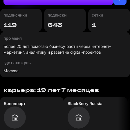
подписчики
подписки
сетки
119
643
1
про меня
Более 20 лет помогаю бизнесу расти через интернет-
маркетинг, аналитику и развитие digital-проектов
где нахожусь
Москва
карьера: 19 лет 7 месяцев
Брендпорт
BlackBerry Russia