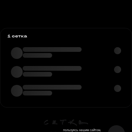
1 сетка
пользуясь нашим сайтом,