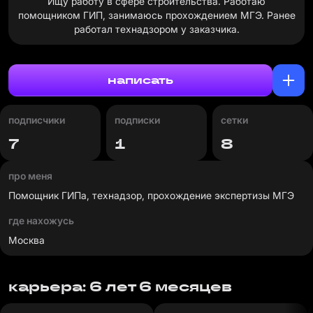
Ищу работу в сфере строительства. Работаю
помощником ГИП, занимаюсь прохождением МГЭ. Ранее
работал технадзором у заказчика.
написать
подписчики
подписки
сетки
7
1
8
про меня
Помощник ГИПа, технадзор, прохождение экспертизы МГЭ
где нахожусь
Москва
карьера: 6 лет 6 месяцев