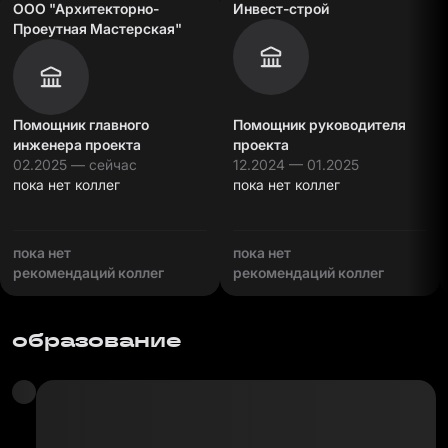
ООО "Архитекторно-
Инвест-строй
Проеутная Мастерская"
Помощник главного
Помощник руководителя
инженера проекта
проекта
02.2025 — сейчас
12.2024 — 01.2025
пока нет коллег
пока нет коллег
пока нет
пока нет
рекомендаций коллег
рекомендаций коллег
образование