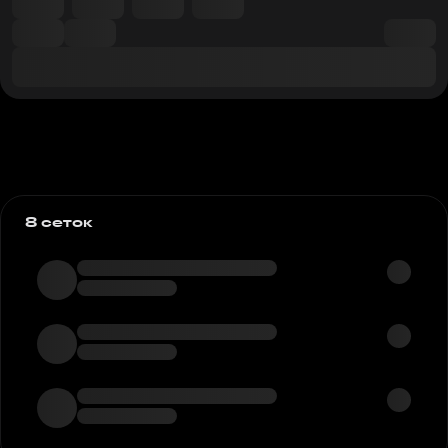
8 сеток