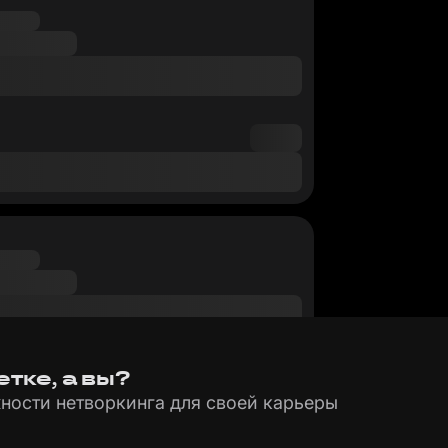
тке, а вы?
ности нетворкинга для своей карьеры