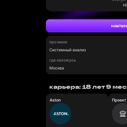
Hi
напи
про меня
Системный анализ
где нахожусь
Москва
карьера: 18 лет 9 ме
Aston
Проект