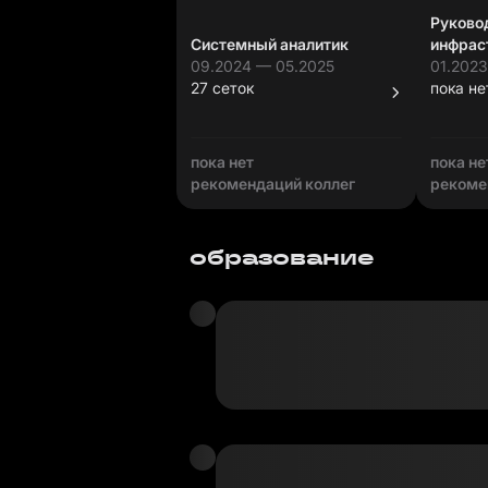
Руковод
Системный аналитик
инфрас
09.2024 — 05.2025
01.202
27 сеток
пока не
пока нет
пока не
рекомендаций коллег
рекоме
образование