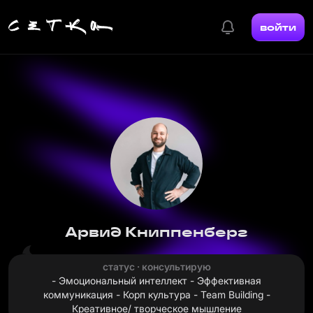
войти
Арвид Книппенберг
статус · консультирую
- Эмоциональный интеллект - Эффективная
коммуникация - Корп культура - Team Building -
Креативное/ творческое мышление