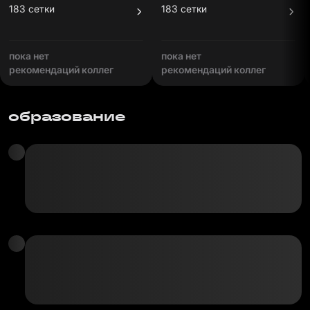
183 сетки
183 сетки
пока нет
пока нет
рекомендаций коллег
рекомендаций коллег
образование