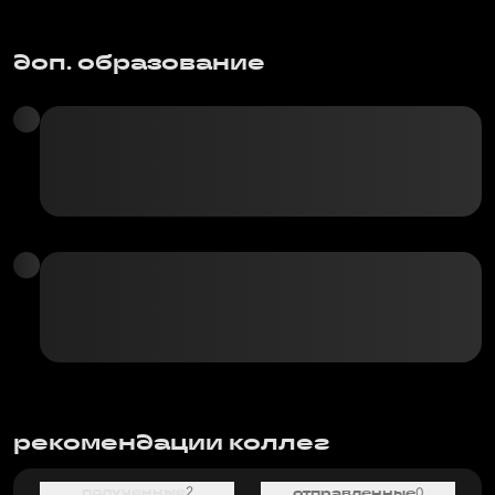
доп. образование
рекомендации коллег
полученные
2
отправленные
0