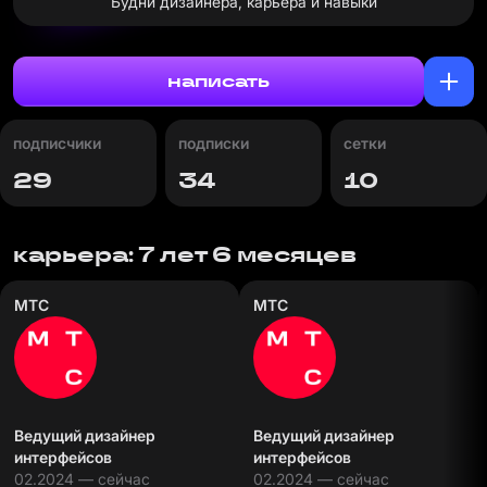
Будни дизайнера, карьера и навыки
написать
подписчики
подписки
сетки
29
34
10
карьера: 7 лет 6 месяцев
МТС
МТС
Ведущий дизайнер
Ведущий дизайнер
интерфейсов
интерфейсов
02.2024 — сейчас
02.2024 — сейчас