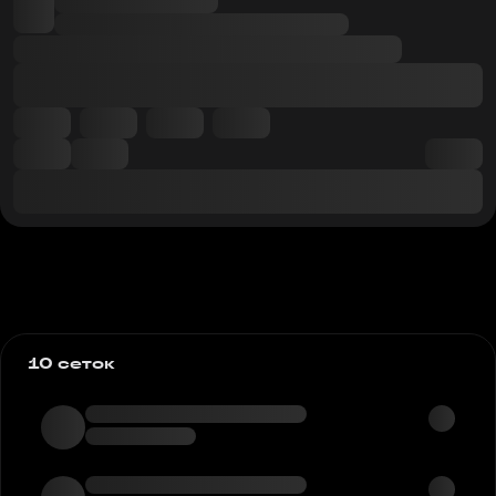
10 сеток