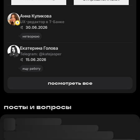
Анна Куликова
UX-редактор в Т-Банке
🤙 30.06.2026
нетворкаю
Екатерина Голова
Telegram: @katejasper
🤙 15.06.2026
ищу работу
посмотреть все
посты и вопросы