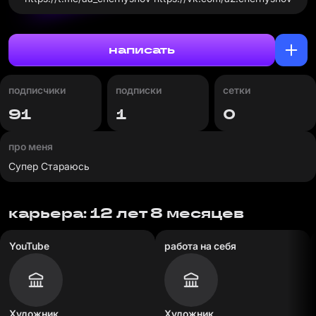
написать
подписчики
подписки
сетки
91
1
0
про меня
Супер Стараюсь
карьера: 12 лет 8 месяцев
YouTube
работа на себя
Художник
Художник