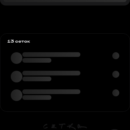
13 сеток