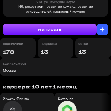
статус · консультирую
HR, рекрутмент, развитие команд, развитие
руководителей, карьерный коучинг
написать
подписчики
подписки
сетки
178
13
13
где нахожусь
Москва
карьера: 10 лет 1 месяц
Яндекс Финтех
Домклик