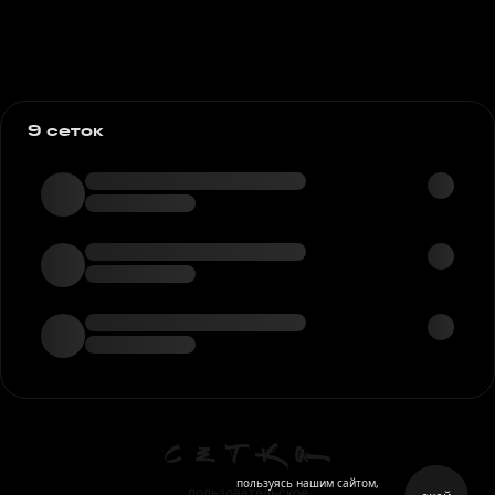
9 сеток
пользуясь нашим сайтом,
пользовательское