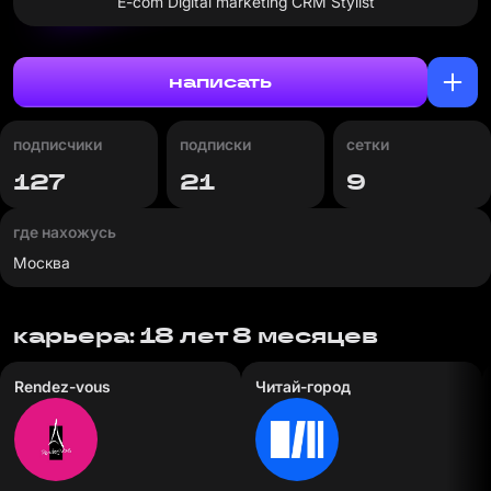
E-com Digital marketing CRM Stylist
написать
подписчики
подписки
сетки
127
21
9
где нахожусь
Москва
карьера: 18 лет 8 месяцев
Rendez-vous
Читай-город